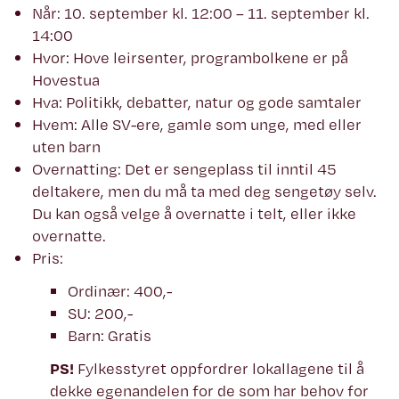
Når: 10. september kl. 12:00 – 11. september kl.
14:00
Hvor: Hove leirsenter, programbolkene er på
Hovestua
Hva: Politikk, debatter, natur og gode samtaler
Hvem: Alle SV-ere, gamle som unge, med eller
uten barn
Overnatting: Det er sengeplass til inntil 45
deltakere, men du må ta med deg sengetøy selv.
Du kan også velge å overnatte i telt, eller ikke
overnatte.
Pris:
Ordinær: 400,-
SU: 200,-
Barn: Gratis
PS!
Fylkesstyret oppfordrer lokallagene til å
dekke egenandelen for de som har behov for