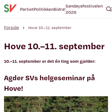
Sandøyafestivalen
Partiet
Politikken
Bidra!
2026
Forside
Hove 10.–11. september
Hove 10.–11. september
10.–11. september er det én ting som gjelder:
Agder SVs helgeseminar på
Hove!