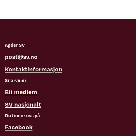
Agder SV
post@sv.no
Kontaktinformasjon
Snarveier
Bli medlem
SV nasjonalt
Du finner oss på
Facebook