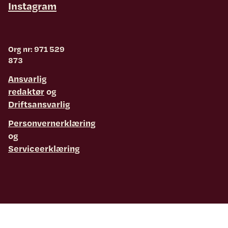
Instagram
Org nr: 971 529
873
Ansvarlig
redaktør
og
Driftsansvarlig
Personvernerklæring
og
Serviceerklæring