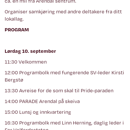
ca. en mil fra Arendal sentrum.
Organiser samkjøring med andre deltakere fra ditt
lokallag.
PROGRAM
Lørdag 10. september
11:30 Velkommen
12:00 Programbolk med fungerende SV-leder Kirsti
Bergstø
13:30 Avreise for de som skal til Pride-paraden
14:00 PARADE Arendal på skeiva
15:00 Lunsj og innkvartering
16:30 Programbolk med Linn Herning, daglig leder i
For Velferdsstaten