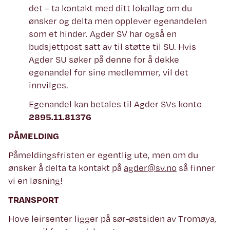
det – ta kontakt med ditt lokallag om du
ønsker og delta men opplever egenandelen
som et hinder. Agder SV har også en
budsjettpost satt av til støtte til SU. Hvis
Agder SU søker på denne for å dekke
egenandel for sine medlemmer, vil det
innvilges.
Egenandel kan betales til Agder SVs konto
2895.11.81376
PÅMELDING
Påmeldingsfristen er egentlig ute, men om du
ønsker å delta ta kontakt på
agder@sv.no
så finner
vi en løsning!
TRANSPORT
Hove leirsenter ligger på sør-østsiden av Tromøya,